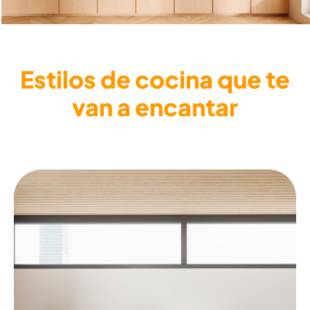
Estilos de cocina que te
van a encantar