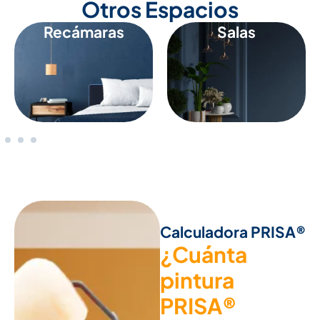
Otros Espacios
Recámaras
Salas
Calculadora PRISA®
¿Cuánta
pintura
PRISA®