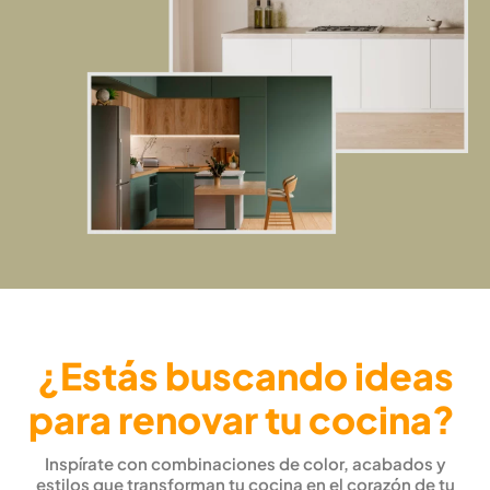
¿Estás buscando ideas
para renovar tu cocina?
Inspírate con combinaciones de color, acabados y
estilos que transforman tu cocina en el corazón de tu