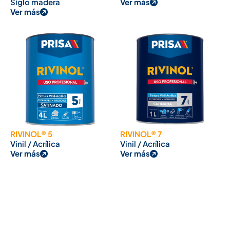
Siglo madera
Ver más
Ver más
RIVINOL® 5
RIVINOL® 7
Vinil / Acrílica
Vinil / Acrílica
Ver más
Ver más