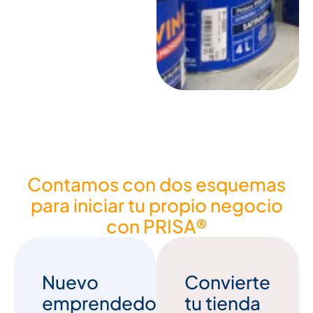
Contamos con dos esquemas
para iniciar tu propio negocio
con PRISA®
Nuevo
Convierte
emprendedor
tu tienda