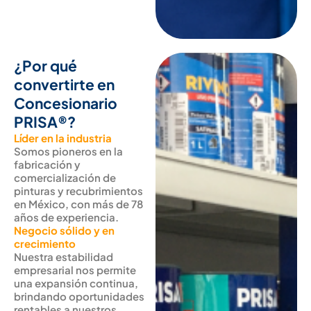
¿Por qué
convertirte en
Concesionario
PRISA®?
Líder en la industria
Somos pioneros en la
fabricación y
comercialización de
pinturas y recubrimientos
en México, con más de 78
años de experiencia.
Negocio sólido y en
crecimiento
Nuestra estabilidad
empresarial nos permite
una expansión continua,
brindando oportunidades
rentables a nuestros