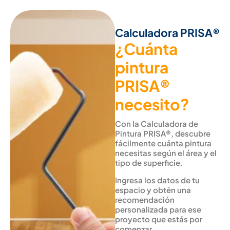
Calculadora PRISA®
¿Cuánta
pintura
PRISA®
necesito?
Con la Calculadora de
Pintura PRISA®, descubre
fácilmente cuánta pintura
necesitas según el área y el
tipo de superficie.
Ingresa los datos de tu
espacio y obtén una
recomendación
personalizada para ese
proyecto que estás por
comenzar.