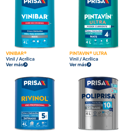
VINIBAR®
PINTAVIN® ULTRA
Vinil / Acrílica
Vinil / Acrílica
Ver más
Ver más