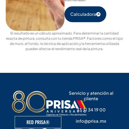
Calculadora
El resultado es un cálculo aproximado. Para determinar la cantidad
exacta de pintura, consulta con tu tienda PRISA®. Factores como el tipo
de muro, el fondo, la técnica de aplicación y la herramienta utilizada
pueden afectar el rendimiento real de la pintura.
Servicio y atención al
cliente
33 31 34 19 00
info@prisa.mx
RED PRISA®