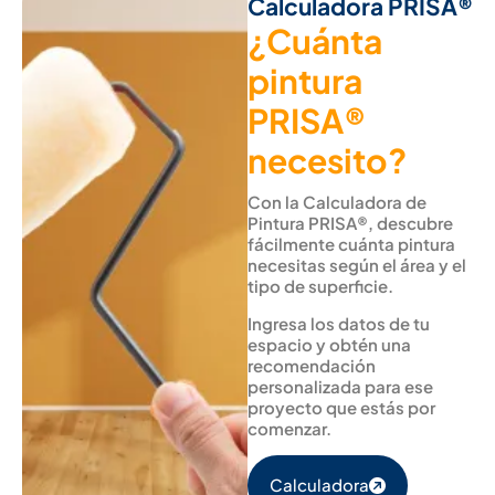
Calculadora PRISA®
¿Cuánta
pintura
PRISA®
necesito?
Con la Calculadora de
Pintura PRISA®, descubre
fácilmente cuánta pintura
necesitas según el área y el
tipo de superficie.
Ingresa los datos de tu
espacio y obtén una
recomendación
personalizada para ese
proyecto que estás por
comenzar.
Calculadora