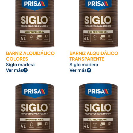
BARNIZ ALQUIDÁLICO
BARNIZ ALQUIDÁLICO
COLORES
TRANSPARENTE
Siglo madera
Siglo madera
Ver más
Ver más