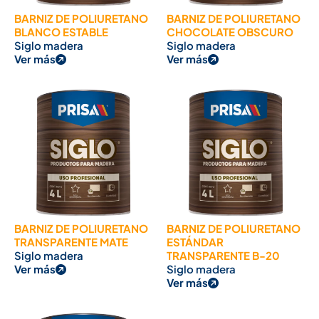
BARNIZ DE POLIURETANO
BARNIZ DE POLIURETANO
BLANCO ESTABLE
CHOCOLATE OBSCURO
Siglo madera
Siglo madera
Ver más
Ver más
BARNIZ DE POLIURETANO
BARNIZ DE POLIURETANO
TRANSPARENTE MATE
ESTÁNDAR
Siglo madera
TRANSPARENTE B-20
Ver más
Siglo madera
Ver más