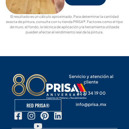
El resultado es un cálculo aproximado. Para determinar la cantidad
exacta de pintura, consulta con tu tienda PRISA®. Factores como el tipo
de muro, el fondo, la técnica de aplicación y la herramienta utilizada
pueden afectar el rendimiento real de la pintura.
Servicio y atención al
cliente
33 31 34 19 00
info@prisa.mx
RED PRISA®