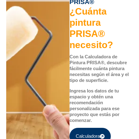
PRISA®
¿Cuánta
pintura
PRISA®
necesito?
Con la Calculadora de
Pintura PRISA®, descubre
fácilmente cuánta pintura
necesitas según el área y el
tipo de superficie.
Ingresa los datos de tu
espacio y obtén una
recomendación
personalizada para ese
proyecto que estás por
comenzar.
Calculadora