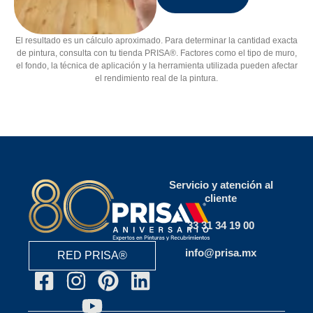
El resultado es un cálculo aproximado. Para determinar la cantidad exacta
de pintura, consulta con tu tienda PRISA®. Factores como el tipo de muro,
el fondo, la técnica de aplicación y la herramienta utilizada pueden afectar
el rendimiento real de la pintura.
Servicio y atención al
cliente
33 31 34 19 00
info@prisa.mx
RED PRISA®