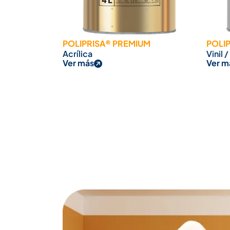
POLIPRISA® PREMIUM
POLI
Acrílica
Vinil /
Ver más
Ver m