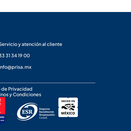
Servicio y atención al cliente
33 31 34 19 00
info@prisa.mx
 de Privacidad
inos y Condiciones