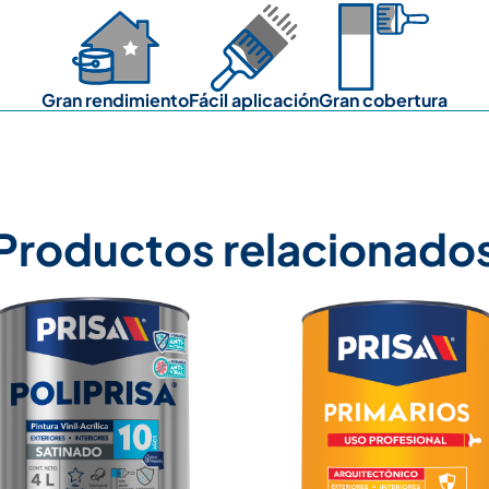
Gran rendimiento
Fácil aplicación
Gran cobertura
Productos relacionado