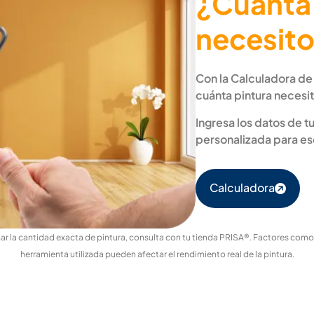
¿Cuánta
necesit
Con la Calculadora de
cuánta pintura necesit
Ingresa los datos de 
personalizada para e
Calculadora
r la cantidad exacta de pintura, consulta con tu tienda PRISA®. Factores como el
herramienta utilizada pueden afectar el rendimiento real de la pintura.