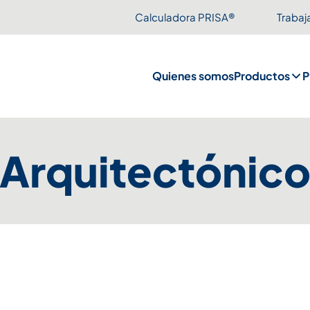
Calculadora PRISA®
Trabaj
Quienes somos
Productos
P
Arquitectónic