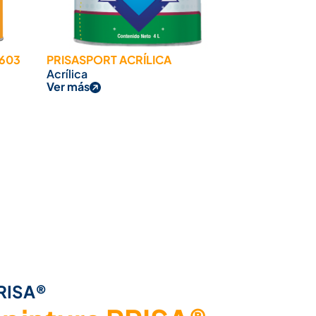
3603
PRISASPORT ACRÍLICA
Acrílica
Ver más
PRISA®