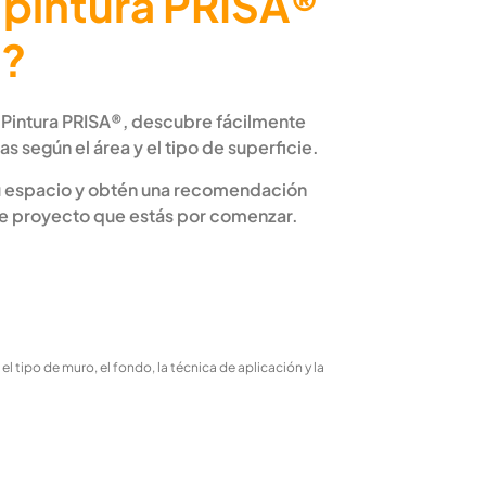
 pintura PRISA®
o?
 Pintura PRISA®, descubre fácilmente
as según el área y el tipo de superficie.
tu espacio y obtén una recomendación
se proyecto que estás por comenzar.
 tipo de muro, el fondo, la técnica de aplicación y la