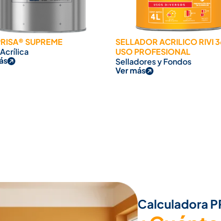
PRISA® SUPREME
SELLADOR ACRILICO RIVI 
 Acrílica
USO PROFESIONAL
ás
Selladores y Fondos
Ver más
Calculadora 