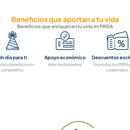
Beneficios que aportan a tu vida
Beneficios que enriquecen tu vida en PRISA
Un día para ti
Apoyo económico
Descuentos excl
uta tu beneficio por
Vales de despensa.
En productos PRISA 
cumpleaños.
colaborador.