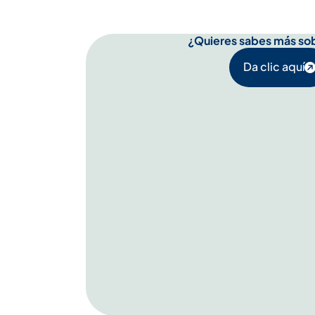
¿Quieres sabes más so
Da clic aquí