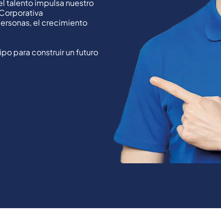
 talento impulsa nuestro
 Corporativa
ersonas, el crecimiento
po para construir un futuro