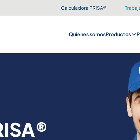
Calculadora PRISA®
Trabaj
Quienes somos
Productos
P
RISA®