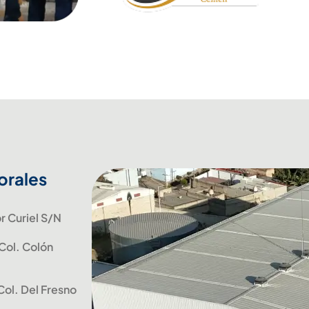
orales
r Curiel S/N
 Col. Colón
Col. Del Fresno