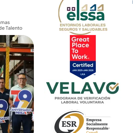
amas
de Talento