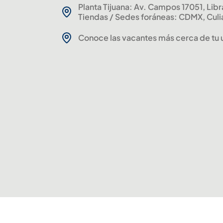
Planta Tijuana: Av. Campos 17051, Li
Tiendas / Sedes foráneas: CDMX, Culi
Conoce las vacantes más cerca de tu 