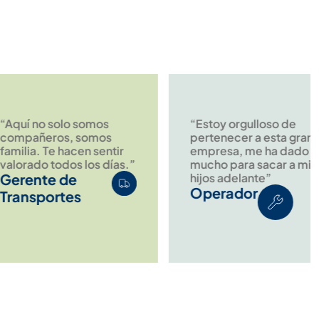
no solo somos
“Estoy orgulloso de
ñeros, somos
pertenecer a esta gran
. Te hacen sentir
empresa, me ha dado
do todos los días.”
mucho para sacar a mis
nte de
hijos adelante”
Operador
portes