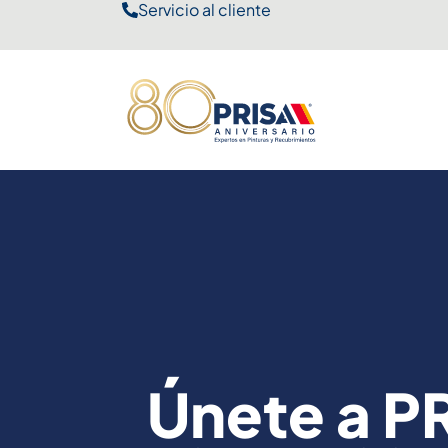
Servicio al cliente
Únete a P