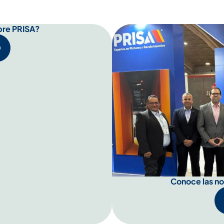
bre PRISA?
Conoce las n