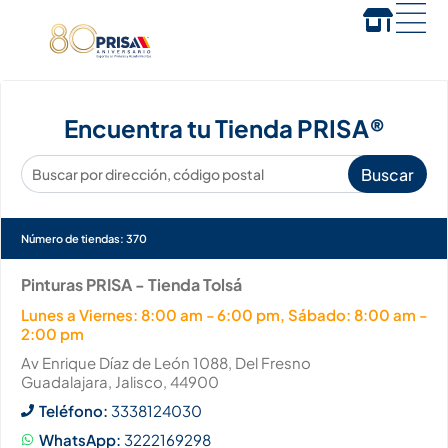
Encuentra tu Tienda PRISA®
Número de tiendas
:
370
Pinturas PRISA - Tienda Tolsá
Lunes a Viernes: 8:00 am - 6:00 pm, Sábado: 8:00 am -
2:00 pm
Av Enrique Díaz de León 1088, Del Fresno
Guadalajara, Jalisco, 44900
Teléfono:
3338124030
WhatsApp:
3222169298