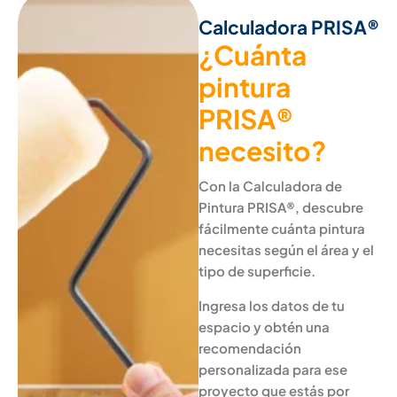
Calculadora PRISA®
¿Cuánta
pintura
PRISA®
necesito?
Con la Calculadora de
Pintura PRISA®, descubre
fácilmente cuánta pintura
necesitas según el área y el
tipo de superficie.
Ingresa los datos de tu
espacio y obtén una
recomendación
personalizada para ese
proyecto que estás por