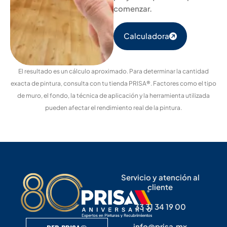
comenzar.
Calculadora
El resultado es un cálculo aproximado. Para determinar la cantidad
exacta de pintura, consulta con tu tienda PRISA®. Factores como el tipo
de muro, el fondo, la técnica de aplicación y la herramienta utilizada
pueden afectar el rendimiento real de la pintura.
Servicio y atención al
cliente
33 31 34 19 00
info@prisa.mx