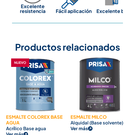
Excelente
resistencia
Fácil aplicación
Excelente brillo
Productos relacionados
ESMALTE COLOREX BASE
ESMALTE MILCO
AGUA
Alquidal (Base solvente)
Acrílico Base agua
Ver más
Ver más