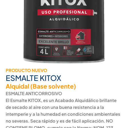
PRODUCTO NUEVO
ESMALTE KITOX
Alquidal (Base solvente)
ESMALTE ANTICORROSIVO
El Esmalte KITOX, es un Acabado Alquidálico brillante
de secado al aire con una buena resistencia a la
intemperie y a la humedad en condiciones ambientales
no severas. Seca rápido y es de fácil aplicación. NO
CONTIENE PLOMO, cumple con la Norma: NOM-123-