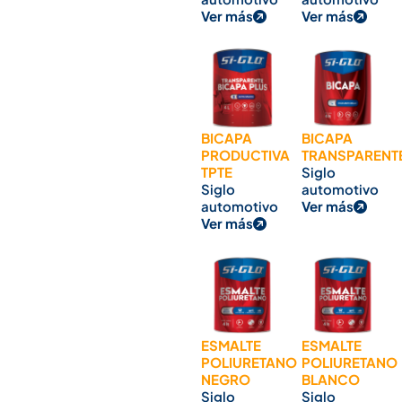
Ver más
Ver más
BICAPA
BICAPA
PRODUCTIVA
TRANSPARENT
TPTE
Siglo
Siglo
automotivo
automotivo
Ver más
Ver más
ESMALTE
ESMALTE
POLIURETANO
POLIURETANO
NEGRO
BLANCO
Siglo
Siglo