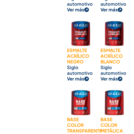
automotivo
automotivo
Ver más
Ver más
ESMALTE
ESMALTE
ACRÍLICO
ACRÍLICO
NEGRO
BLANCO
Siglo
Siglo
automotivo
automotivo
Ver más
Ver más
BASE
BASE
COLOR
COLOR
TRANSPARENTE
METÁLICA