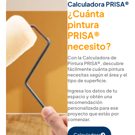
Calculadora PRISA®
¿Cuánta
pintura
PRISA®
necesito?
Con la Calculadora de
Pintura PRISA®, descubre
fácilmente cuánta pintura
necesitas según el área y el
tipo de superficie.
Ingresa los datos de tu
espacio y obtén una
recomendación
personalizada para ese
proyecto que estás por
comenzar.
Calculadora