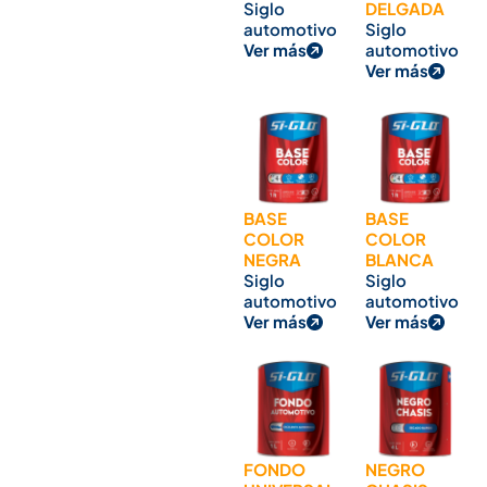
Siglo
DELGADA
automotivo
Siglo
Ver más
automotivo
Ver más
BASE
BASE
COLOR
COLOR
NEGRA
BLANCA
Siglo
Siglo
automotivo
automotivo
Ver más
Ver más
FONDO
NEGRO