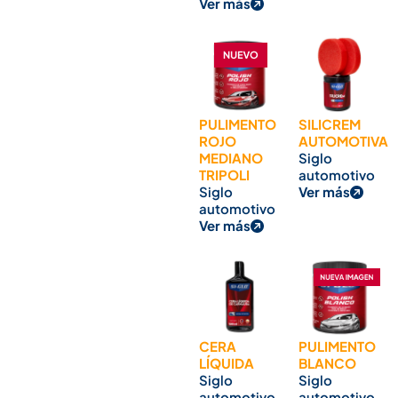
Ver más
PULIMENTO
SILICREM
ROJO
AUTOMOTIVA
MEDIANO
Siglo
TRIPOLI
automotivo
Siglo
Ver más
automotivo
Ver más
CERA
PULIMENTO
LÍQUIDA
BLANCO
Siglo
Siglo
automotivo
automotivo