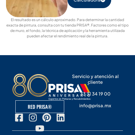
El resultado es un cálculo aproximado. Para determinar la cantidad
exacta de pintura, consulta con tu tienda PRISA®. Factores como el tipo
de muro, el fondo, la técnica de aplicación y la herramienta utilizada
pueden afectar el rendimiento real de la pintura.
Servicio y atención al
cliente
33 31 34 19 00
info@prisa.mx
RED PRISA®