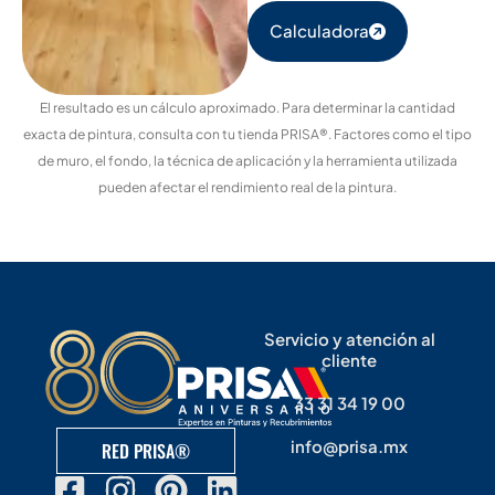
Calculadora
El resultado es un cálculo aproximado. Para determinar la cantidad
exacta de pintura, consulta con tu tienda PRISA®. Factores como el tipo
de muro, el fondo, la técnica de aplicación y la herramienta utilizada
pueden afectar el rendimiento real de la pintura.
Servicio y atención al
cliente
33 31 34 19 00
info@prisa.mx
RED PRISA®