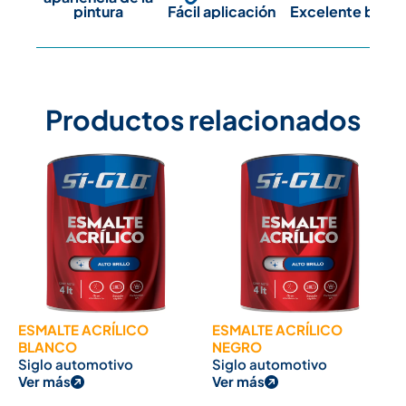
pintura
Fácil aplicación
Excelente brillo
Productos relacionados
ESMALTE ACRÍLICO
ESMALTE ACRÍLICO
BLANCO
NEGRO
Siglo automotivo
Siglo automotivo
Ver más
Ver más