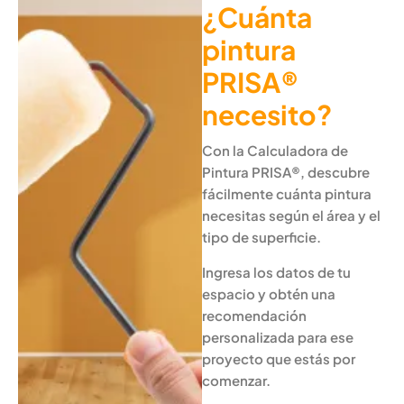
¿Cuánta
pintura
PRISA®
necesito?
Con la Calculadora de
Pintura PRISA®, descubre
fácilmente cuánta pintura
necesitas según el área y el
tipo de superficie.
Ingresa los datos de tu
espacio y obtén una
recomendación
personalizada para ese
proyecto que estás por
comenzar.