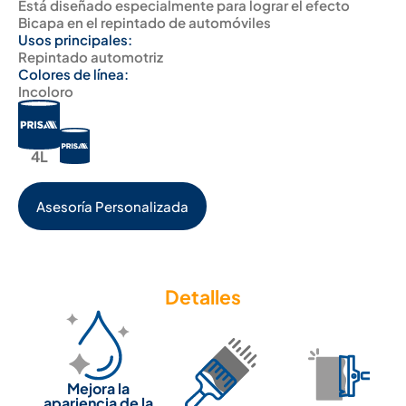
Está diseñado especialmente para lograr el efecto
Bicapa en el repintado de automóviles
Usos principales:
Repintado automotriz
Colores de línea:
Incoloro
4L
Asesoría Personalizada
Detalles
Mejora la
apariencia de la