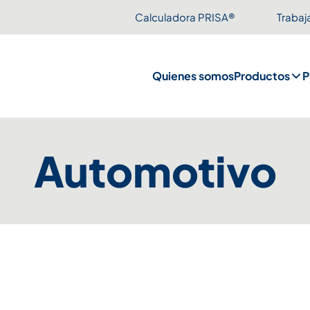
Calculadora PRISA®
Trabaj
Quienes somos
Productos
P
Automotivo