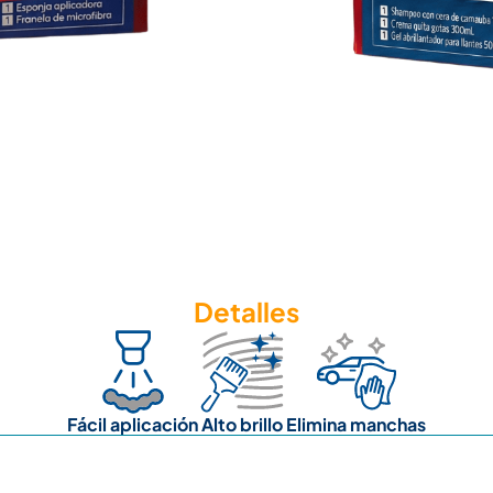
Detalles
Fácil aplicación
Alto brillo
Elimina manchas