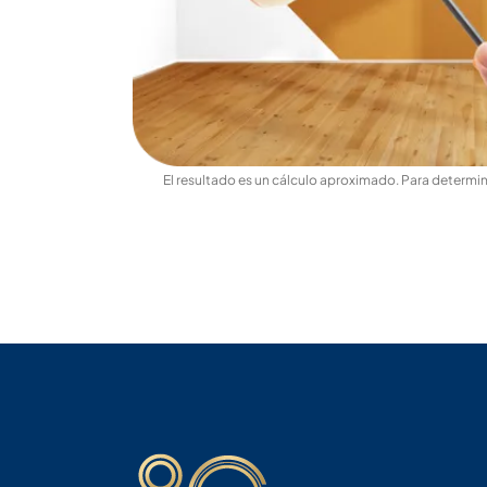
El resultado es un cálculo aproximado. Para determina