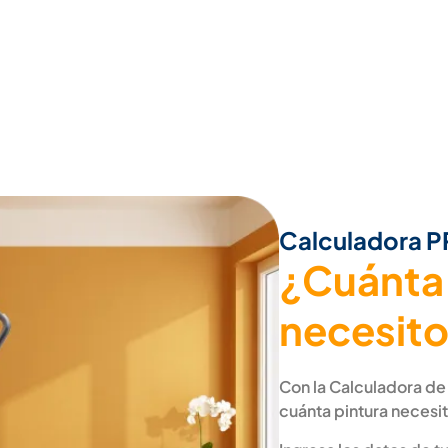
Calculadora 
¿Cuánta
necesit
Con la Calculadora de
cuánta pintura necesit