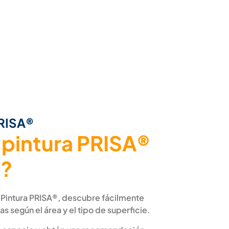
PRISA®
 pintura PRISA®
o?
 Pintura PRISA®, descubre fácilmente
as según el área y el tipo de superficie.