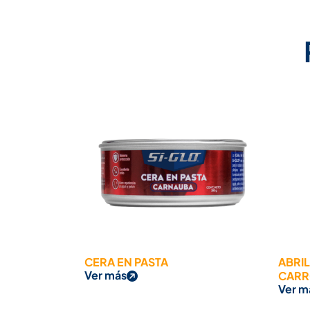
CERA EN PASTA
ABRI
Ver más
CARR
Ver m