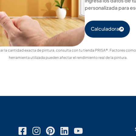
Ingresa los datos de 
personalizada para e
Calculadora
r la cantidad exacta de pintura, consulta con tu tienda PRISA®. Factores como el
herramienta utilizada pueden afectar el rendimiento real de la pintura.