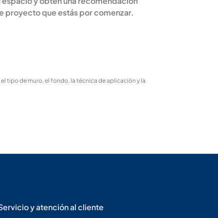
tu espacio y obtén una recomendación
se proyecto que estás por comenzar.
 tipo de muro, el fondo, la técnica de aplicación y la
Servicio y atención al cliente