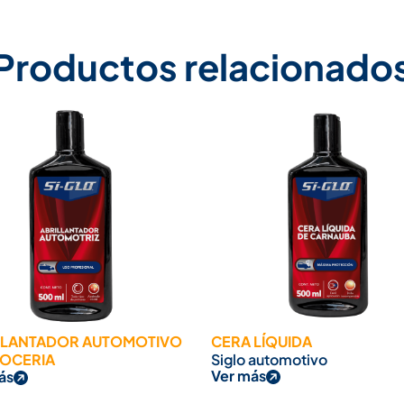
Productos relacionado
LLANTADOR AUTOMOTIVO
CERA LÍQUIDA
OCERIA
Siglo automotivo
Ver más
ás