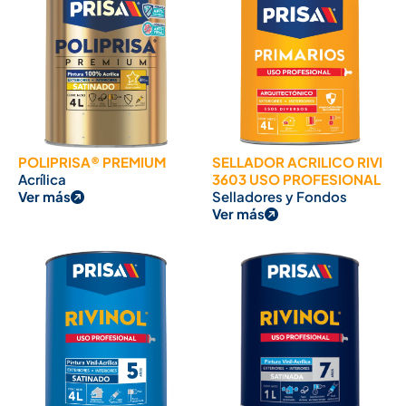
POLIPRISA® PREMIUM
SELLADOR ACRILICO RIVI
Acrílica
3603 USO PROFESIONAL
Ver más
Selladores y Fondos
Ver más