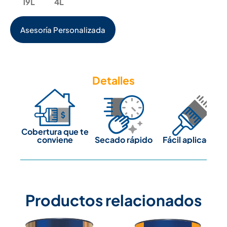
19L
4L
Asesoría Personalizada
Detalles
Cobertura que te
conviene
Secado rápido
Fácil aplicación
Productos relacionados