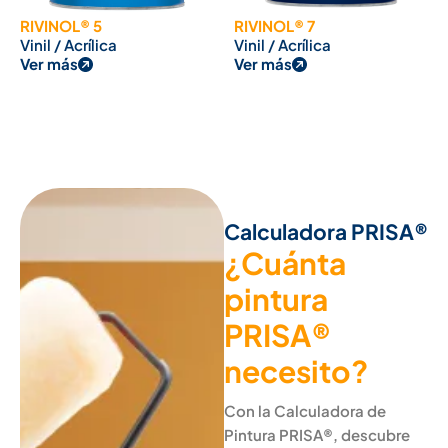
RIVINOL® 5
RIVINOL® 7
Vinil / Acrílica
Vinil / Acrílica
Ver más
Ver más
Calculadora PRISA®
¿Cuánta
pintura
PRISA®
necesito?
Con la Calculadora de
Pintura PRISA®, descubre