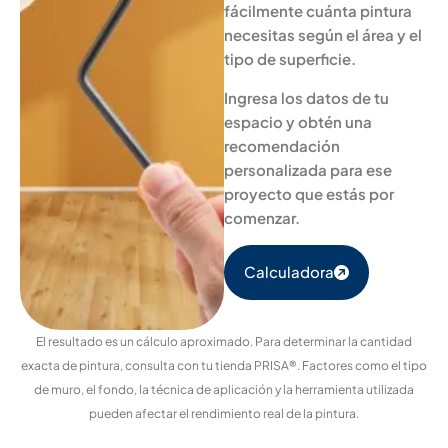
fácilmente cuánta pintura
necesitas según el área y el
tipo de superficie.
Ingresa los datos de tu
espacio y obtén una
recomendación
personalizada para ese
proyecto que estás por
comenzar.
Calculadora
El resultado es un cálculo aproximado. Para determinar la cantidad
exacta de pintura, consulta con tu tienda PRISA®. Factores como el tipo
de muro, el fondo, la técnica de aplicación y la herramienta utilizada
pueden afectar el rendimiento real de la pintura.