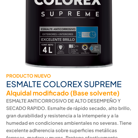
PRODUCTO NUEVO
ESMALTE COLOREX SUPREME
Alquidal modificado (Base solvente)
ESMALTE ANTICORROSIVO DE ALTO DESEMPEÑO Y
SECADO RAPIDO. Esmalte de rápido secado, alto brillo,
gran durabilidad y resistencia a la intemperie y a la
humedad en condiciones ambientales no severas. Tiene
excelente adherencia sobre superficies metálicas
ferrosas, madera y muros. Protege efectivamente