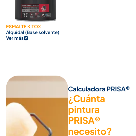
ESMALTE KITOX
Alquidal (Base solvente)
Ver más
Calculadora PRISA®
¿Cuánta
pintura
PRISA®
necesito?