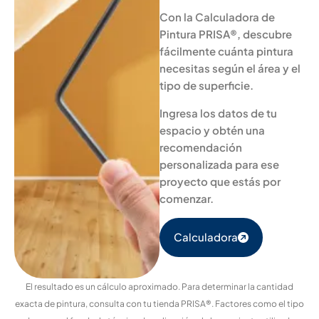
Con la Calculadora de
Pintura PRISA®, descubre
fácilmente cuánta pintura
necesitas según el área y el
tipo de superficie.
Ingresa los datos de tu
espacio y obtén una
recomendación
personalizada para ese
proyecto que estás por
comenzar.
Calculadora
El resultado es un cálculo aproximado. Para determinar la cantidad
exacta de pintura, consulta con tu tienda PRISA®. Factores como el tipo