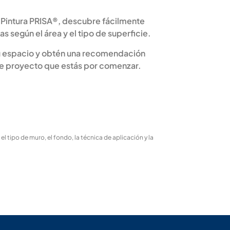
 Pintura PRISA®, descubre fácilmente
as según el área y el tipo de superficie.
tu espacio y obtén una recomendación
se proyecto que estás por comenzar.
 tipo de muro, el fondo, la técnica de aplicación y la