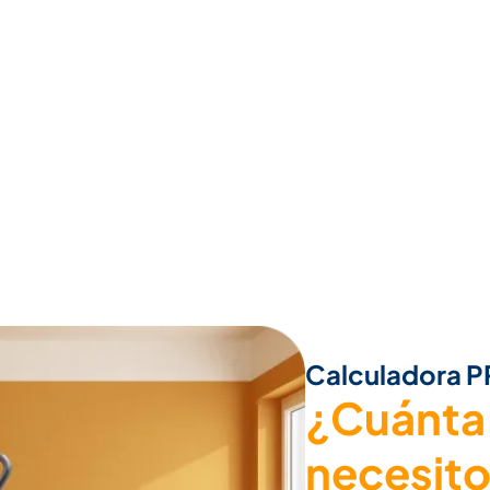
Calculadora 
¿Cuánta
necesit