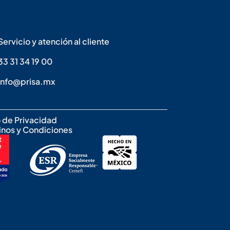
Servicio y atención al cliente
33 31 34 19 00
info@prisa.mx
 de Privacidad
inos y Condiciones