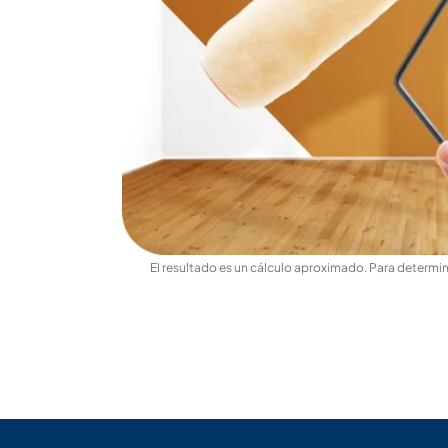
El resultado es un cálculo aproximado. Para determina