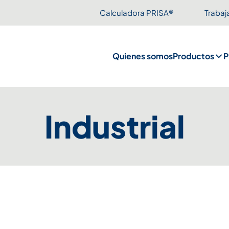
Calculadora PRISA®
Trabaj
Quienes somos
Productos
P
Industrial