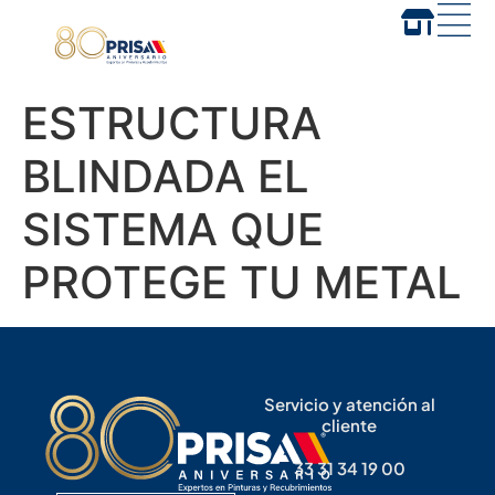
ESTRUCTURA
BLINDADA EL
SISTEMA QUE
PROTEGE TU METAL
Servicio y atención al
cliente
33 31 34 19 00