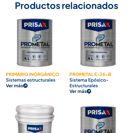
Productos relacionados
PRIMARIO INORGÁNICO
PROMETAL E-26-B
Sistemas estructurales
Sistema Epóxico-
Ver más
Estructurales
Ver más