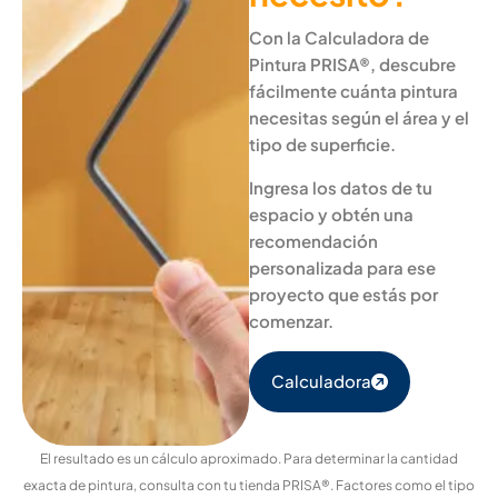
Con la Calculadora de
Pintura PRISA®, descubre
fácilmente cuánta pintura
necesitas según el área y el
tipo de superficie.
Ingresa los datos de tu
espacio y obtén una
recomendación
personalizada para ese
proyecto que estás por
comenzar.
Calculadora
El resultado es un cálculo aproximado. Para determinar la cantidad
exacta de pintura, consulta con tu tienda PRISA®. Factores como el tipo