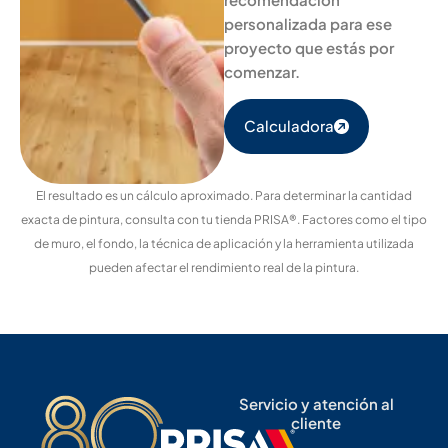
personalizada para ese
proyecto que estás por
comenzar.
Calculadora
El resultado es un cálculo aproximado. Para determinar la cantidad
exacta de pintura, consulta con tu tienda PRISA®. Factores como el tipo
de muro, el fondo, la técnica de aplicación y la herramienta utilizada
pueden afectar el rendimiento real de la pintura.
Servicio y atención al
cliente