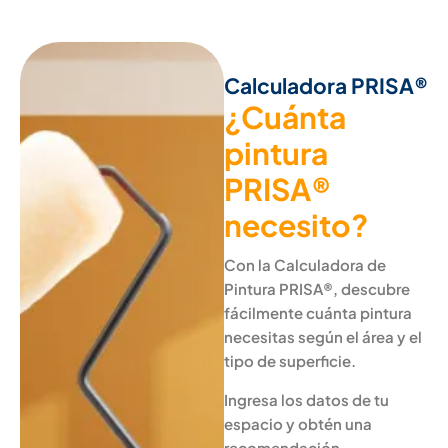
Calculadora PRISA®
¿Cuánta
pintura
PRISA®
necesito?
Con la Calculadora de
Pintura PRISA®, descubre
fácilmente cuánta pintura
necesitas según el área y el
tipo de superficie.
Ingresa los datos de tu
espacio y obtén una
recomendación