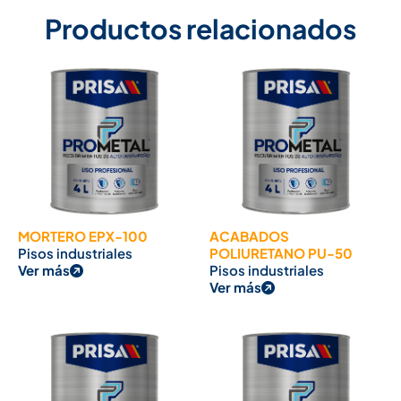
Productos relacionados
MORTERO EPX-100
ACABADOS
Pisos industriales
POLIURETANO PU-50
Ver más
Pisos industriales
Ver más