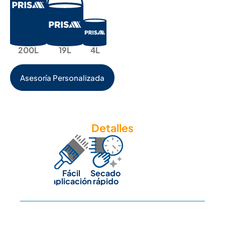
200L
19L
4L
Asesoría Personalizada
Detalles
Fácil
Secado
aplicación
rápido