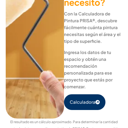
necesito?
Con la Calculadora de
Pintura PRISA®, descubre
fácilmente cuánta pintura
necesitas según el área y el
tipo de superficie.
Ingresa los datos de tu
espacio y obtén una
recomendación
personalizada para ese
proyecto que estás por
comenzar.
Calculadora
El resultado es un cálculo aproximado. Para determinar la cantidad