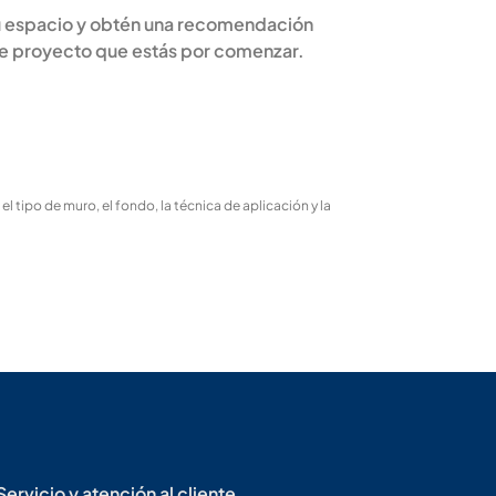
tu espacio y obtén una recomendación
se proyecto que estás por comenzar.
 tipo de muro, el fondo, la técnica de aplicación y la
Servicio y atención al cliente