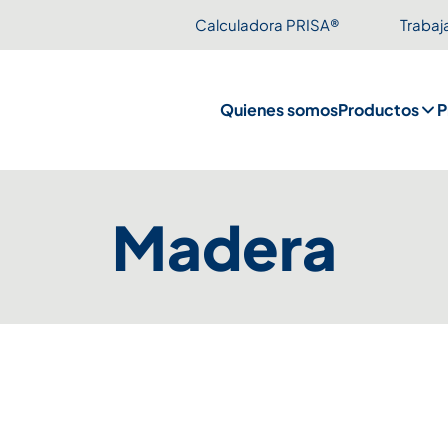
Calculadora PRISA®
Trabaj
Quienes somos
Productos
P
Madera