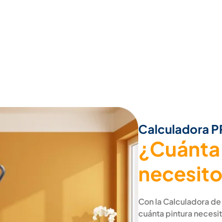
Calculadora 
¿Cuánta
necesit
Con la Calculadora de
cuánta pintura necesit