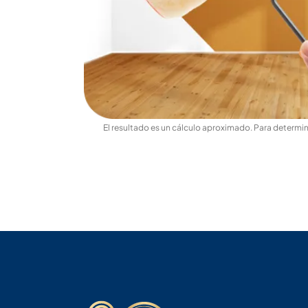
El resultado es un cálculo aproximado. Para determina