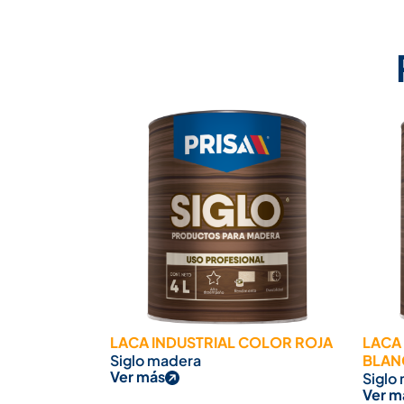
LACA INDUSTRIAL COLOR ROJA
LACA
Siglo madera
BLAN
Ver más
Siglo
Ver m