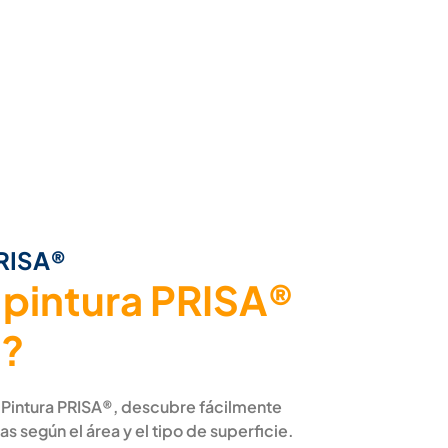
PRISA®
 pintura PRISA®
o?
 Pintura PRISA®, descubre fácilmente
as según el área y el tipo de superficie.