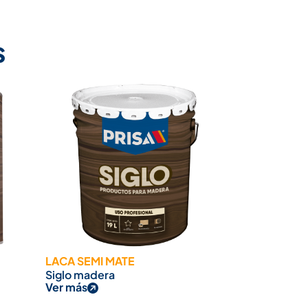
s
LACA SEMI MATE
Siglo madera
Ver más