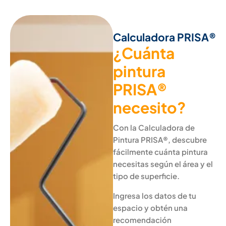
Calculadora PRISA®
¿Cuánta
pintura
PRISA®
necesito?
Con la Calculadora de
Pintura PRISA®, descubre
fácilmente cuánta pintura
necesitas según el área y el
tipo de superficie.
Ingresa los datos de tu
espacio y obtén una
recomendación