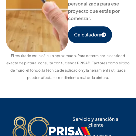
personalizada para ese
proyecto que estás por
comenzar.
Calculadora
El resultado es un cálculo aproximado. Para determinar la cantidad
exacta de pintura, consulta con tu tienda PRISA®. Factores como el tipo
de muro, el fondo, la técnica de aplicación y la herramienta utilizada
pueden afectar el rendimiento real de la pintura.
Servicio y atención al
cliente