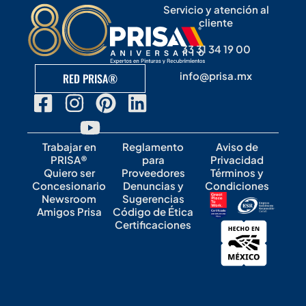
Servicio y atención al
cliente
33 31 34 19 00
info@prisa.mx
RED PRISA®
Trabajar en
Reglamento
Aviso de
PRISA®
para
Privacidad
Quiero ser
Proveedores
Términos y
Concesionario
Denuncias y
Condiciones
Newsroom
Sugerencias
Amigos Prisa
Código de Ética
Certificaciones