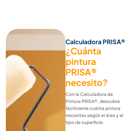
Calculadora PRISA®
¿Cuánta
pintura
PRISA®
necesito?
Con la Calculadora de
Pintura PRISA®, descubre
fácilmente cuánta pintura
necesitas según el área y el
tipo de superficie.