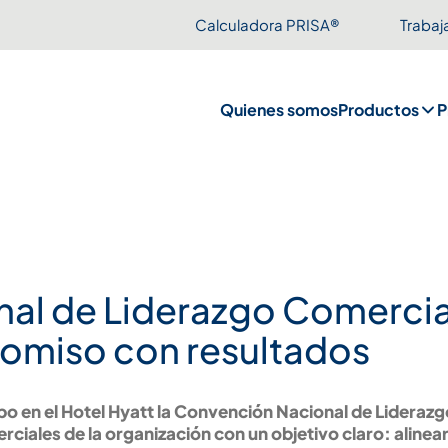
Calculadora PRISA®
Trabaj
Quienes somos
Productos
P
al de Liderazgo Comercial
romiso con resultados
cabo en el Hotel Hyatt la Convención Nacional de Lidera
rciales de la organización con un objetivo claro: alinear