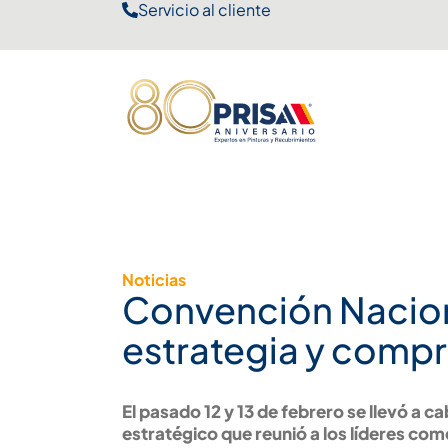
Servicio al cliente
Noticias
Convención Nacion
estrategia y comp
El pasado 12 y 13 de febrero se llevó a 
estratégico que reunió a los líderes come