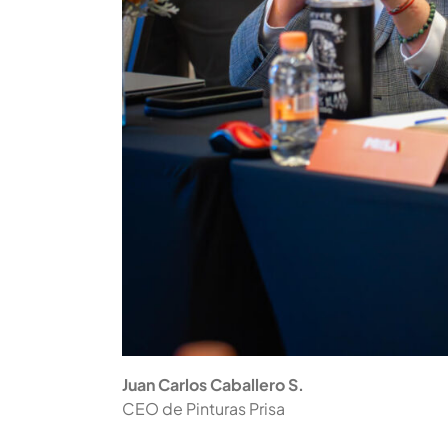
Juan Carlos Caballero S.
CEO de Pinturas Prisa