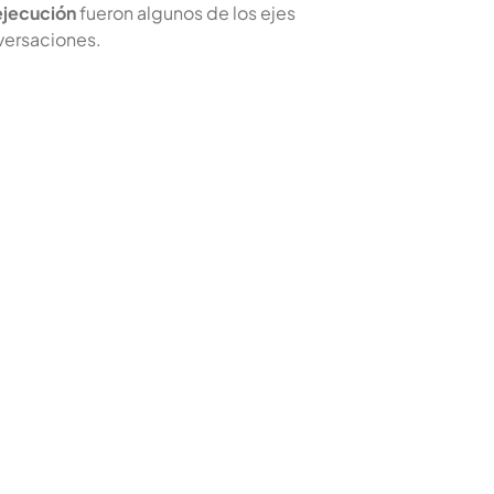
 ejecución
fueron algunos de los ejes
versaciones.