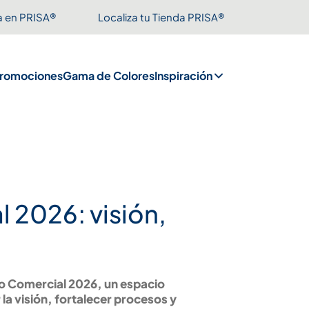
a en PRISA®
Localiza tu Tienda PRISA®
romociones
Gama de Colores
Inspiración
 2026: visión,
zgo Comercial 2026, un espacio
 la visión, fortalecer procesos y