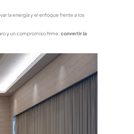
ar la energía y el enfoque frente a los
laro y un compromiso firme:
convertir la