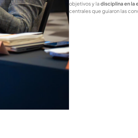
objetivos y la
disciplina en la
centrales que guiaron las con