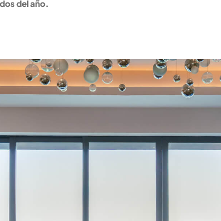
dos del año.