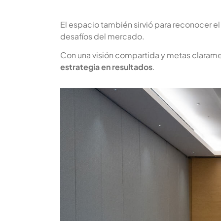
El espacio también sirvió para reconocer el 
desafíos del mercado.
Con una visión compartida y metas claramen
estrategia en resultados
.