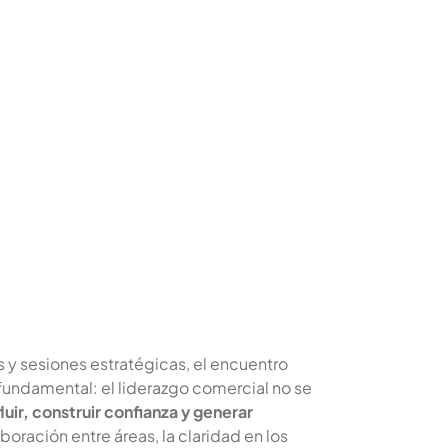
s y sesiones estratégicas, el encuentro
 fundamental: el liderazgo comercial no se
fluir, construir confianza y generar
aboración entre áreas, la claridad en los