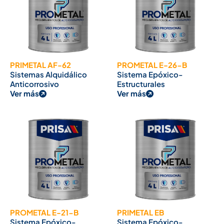
PRIMETAL AF-62
PROMETAL E-26-B
Sistemas Alquidálico
Sistema Epóxico-
Anticorrosivo
Estructurales
Ver más
Ver más
PROMETAL E-21-B
PRIMETAL EB
Sistema Epóxico-
Sistema Epóxico-