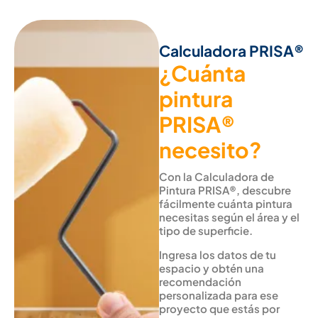
Calculadora PRISA®
¿Cuánta
pintura
PRISA®
necesito?
Con la Calculadora de
Pintura PRISA®, descubre
fácilmente cuánta pintura
necesitas según el área y el
tipo de superficie.
Ingresa los datos de tu
espacio y obtén una
recomendación
personalizada para ese
proyecto que estás por