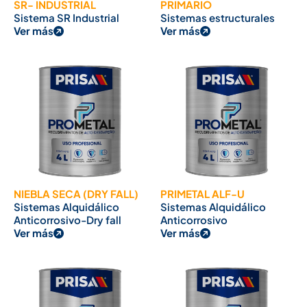
SR- INDUSTRIAL
PRIMARIO
Sistema SR Industrial
Sistemas estructurales
Ver más
Ver más
NIEBLA SECA (DRY FALL)
PRIMETAL ALF-U
Sistemas Alquidálico
Sistemas Alquidálico
Anticorrosivo-Dry fall
Anticorrosivo
Ver más
Ver más